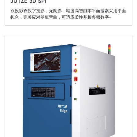
JUTZE 3D SPI
双投影双数字投影，无阴影，精度高智能零平面搜索采用平面
拟合，完美应对基板弯曲，可适应柔性基板多频数字···