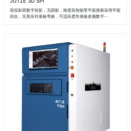
JUTZE 3D SPI
双投影双数字投影，无阴影，精度高智能零平面搜索采用平面
拟合，完美应对基板弯曲，可适应柔性基板多频数字···