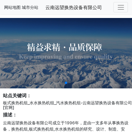
云南远望换热设备有限公司
网站地图
城市分站
站点关键词：
板式换热机组_水水换热机组_汽水换热机组-云南远望换热设备有限公司
[官网]
描述：
云南远望换热设备有限公司成立于1996年，是由一支多年从事换热设
备，换热机组,板式换热机组,水水换热机组的研究、设计、制造、安