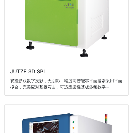
JUTZE 3D SPI
双投影双数字投影，无阴影，精度高智能零平面搜索采用平面
拟合，完美应对基板弯曲，可适应柔性基板多频数字···